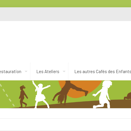
estauration
Les Ateliers
Les autres Cafés des Enfant