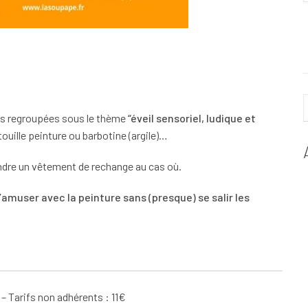
ées regroupées sous le thème
“éveil sensoriel, ludique et
ouille peinture ou barbotine (argile)…
endre un vêtement de rechange au cas où.
’amuser avec la peinture sans (presque) se salir les
l – Tarifs non adhérents : 11€