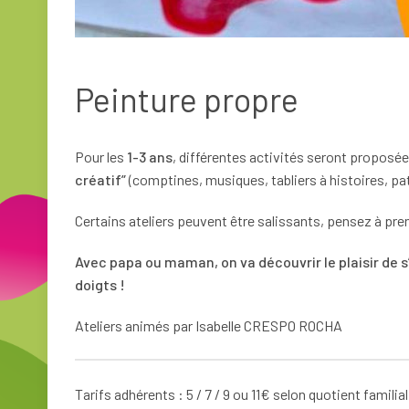
Peinture propre
Pour les
1-3 ans
, différentes activités seront propos
créatif”
(comptines, musiques, tabliers à histoires, pat
C
ertains ateliers peuvent être salissants, pensez à pr
Avec papa ou maman, on va découvrir le plaisir de s
doigts !
Ateliers animés par Isabelle CRESPO ROCHA
Tarifs adhérents : 5 / 7 / 9 ou 11€ selon quotient familia