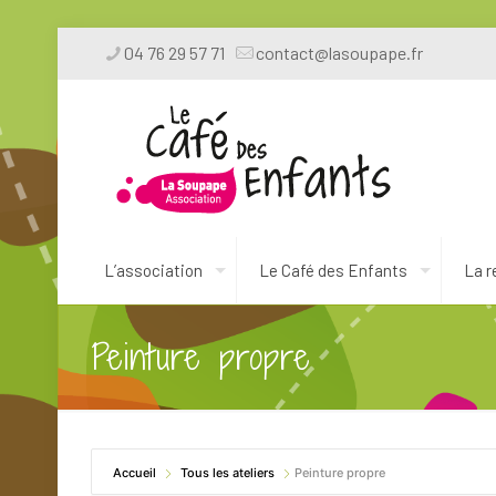
04 76 29 57 71
contact@lasoupape.fr
L’association
Le Café des Enfants
La r
Peinture propre
Accueil
Tous les ateliers
Peinture propre