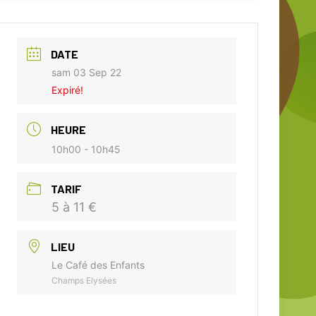
DATE
sam 03 Sep 22
Expiré!
HEURE
10h00 - 10h45
TARIF
5 à 11 €
LIEU
Le Café des Enfants
Champs Elysées