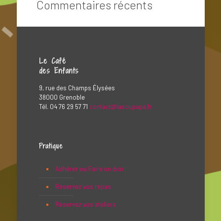
Commentaires récents
Le Café
des Enfants
9, rue des Champs Élysées
38000 Grenoble
Tél. 04 76 29 57 71
contact@lasoupape.fr
Pratique
Adhérer ou Faire un don
Réservez vos repas
Réservez vos ateliers