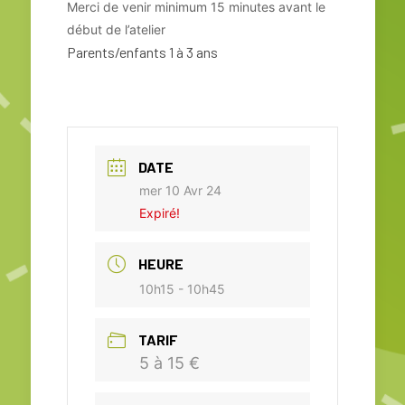
Merci de venir minimum 15 minutes avant le
début de l’atelier
Parents/enfants 1 à 3 ans
DATE
mer 10 Avr 24
Expiré!
HEURE
10h15 - 10h45
TARIF
5 à 15 €