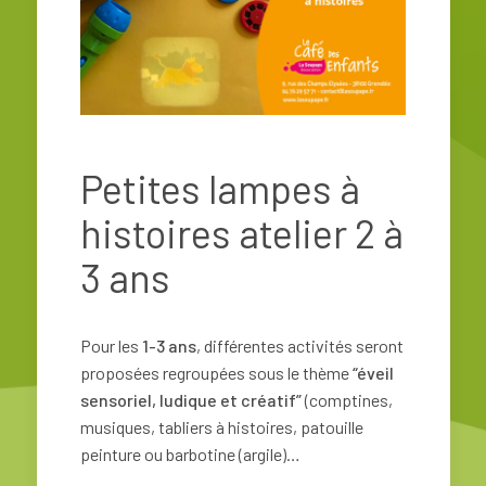
Petites lampes à
histoires atelier 2 à
3 ans
Pour les
1-3 ans
, différentes activités seront
proposées regroupées sous le thème
“éveil
sensoriel, ludique et créatif”
(comptines,
musiques, tabliers à histoires, patouille
peinture ou barbotine (argile)…