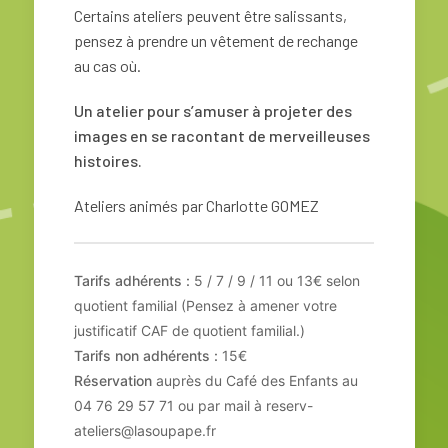
C
ertains ateliers peuvent être salissants,
pensez à prendre un vêtement de rechange
au cas où.
Un atelier pour s’amuser à projeter des
images en se racontant de merveilleuses
histoires.
Ateliers animés par Charlotte GOMEZ
Tarifs adhérents :
5 / 7 / 9 / 11 ou 13€ selon
quotient familial (Pensez à amener votre
justificatif CAF de quotient familial.)
Tarifs non adhérents :
15€
Réservation
auprès du Café des Enfants au
04 76 29 57 71 ou par mail à reserv-
ateliers@lasoupape.fr