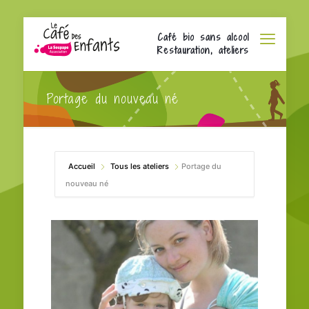
Café bio sans alcool
Restauration, ateliers
Portage du nouveau né
Accueil
Tous les ateliers
Portage du
nouveau né