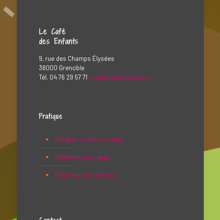
Le Café
des Enfants
9, rue des Champs Élysées
38000 Grenoble
Tél. 04 76 29 57 71
contact@lasoupape.fr
Pratique
Adhérer ou Faire un don
Réservez vos repas
Réservez vos ateliers