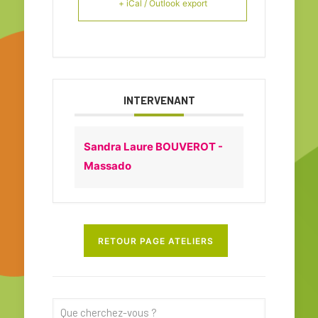
+ iCal / Outlook export
INTERVENANT
Sandra Laure BOUVEROT -
Massado
RETOUR PAGE ATELIERS