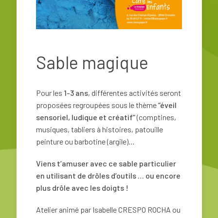
Sable magique
Pour les
1-3 ans
, différentes activités seront
proposées regroupées sous le thème
“éveil
sensoriel, ludique et créatif”
(comptines,
musiques, tabliers à histoires, patouille
peinture ou barbotine (argile)…
Viens t’amuser avec ce sable particulier
en utilisant de drôles d’outils … ou encore
plus drôle avec les doigts !
Atelier animé par Isabelle CRESPO ROCHA ou