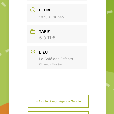
HEURE
10h00 - 10h45
TARIF
5 à 11 €
LIEU
Le Café des Enfants
Champs Elysées
+ Ajouter à mon Agenda Google