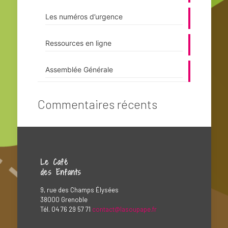
Les numéros d’urgence
Ressources en ligne
Assemblée Générale
Commentaires récents
Le Café
des Enfants
9, rue des Champs Élysées
38000 Grenoble
Tél. 04 76 29 57 71
contact@lasoupape.fr