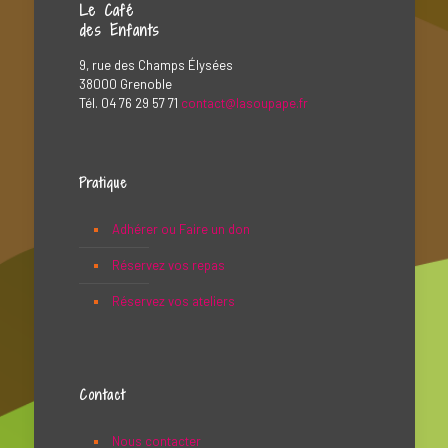
Le Café
des Enfants
9, rue des Champs Élysées
38000 Grenoble
Tél. 04 76 29 57 71
contact@lasoupape.fr
Pratique
Adhérer ou Faire un don
Réservez vos repas
Réservez vos ateliers
Contact
Nous contacter