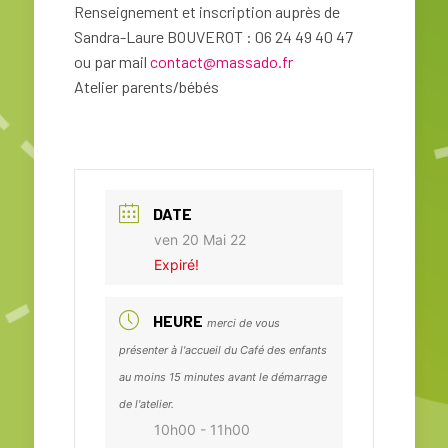
Renseignement et inscription auprès de
Sandra-Laure BOUVEROT : 06 24 49 40 47
ou par mail
contact@massado.fr
Atelier parents/bébés
DATE
ven 20 Mai 22
Expiré!
HEURE
merci de vous
présenter à l'accueil du Café des enfants
au moins 15 minutes avant le démarrage
de l'atelier.
10h00 - 11h00