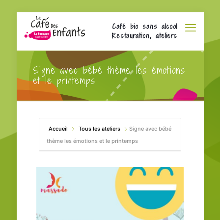
Café bio sans alcool
Restauration, ateliers
Signe avec bébé thème les émotions
et le printemps
Accueil
Tous les ateliers
Signe avec bébé
thème les émotions et le printemps