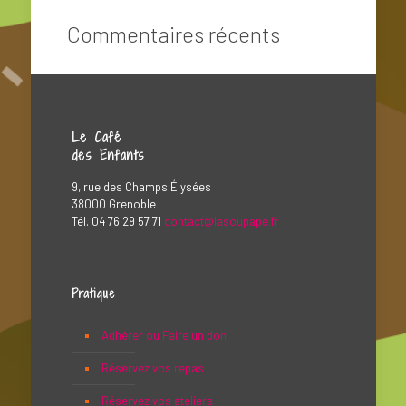
Commentaires récents
Le Café
des Enfants
9, rue des Champs Élysées
38000 Grenoble
Tél. 04 76 29 57 71
contact@lasoupape.fr
Pratique
Adhérer ou Faire un don
Réservez vos repas
Réservez vos ateliers