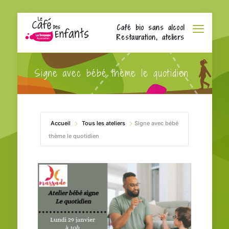
Café bio sans alcool
Restauration, ateliers
Signe avec bébé thème le quotidien
Accueil
Tous les ateliers
Signe avec bébé
thème le quotidien