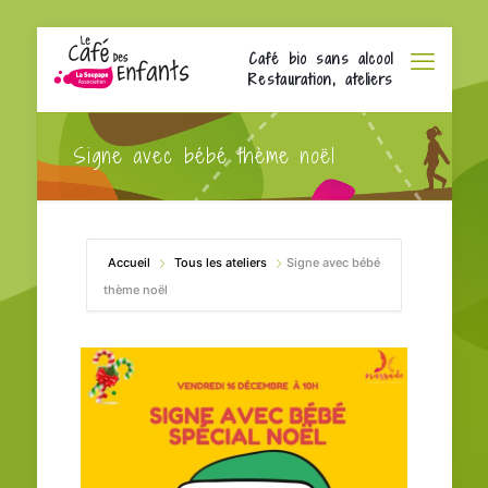
Café bio sans alcool
Restauration, ateliers
Signe avec bébé thème noël
Accueil
Tous les ateliers
Signe avec bébé
thème noël