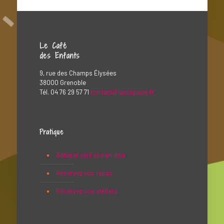
Le Café
des Enfants
9, rue des Champs Élysées
38000 Grenoble
Tél. 04 76 29 57 71
contact@lasoupape.fr
Pratique
Adhérer ou Faire un don
Réservez vos repas
Réservez vos ateliers