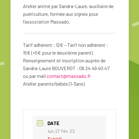
Atelier animé par Sandra-Laure, auxiliaire de
puériculture, formée aux signes pour
l’association Massado.
Tarif adhérent : 12€ – Tarif non adhérent :
15€ (+5€ pour le deuxième parent)
Renseignement et inscription auprès de
Sandra-Laure BOUVEROT : 06 24 49 40 47
ou par mail
contact@massado.fr
Atelier parents/bébés (1-3ans)
DATE
lun 27 Fév 23
Expiré!