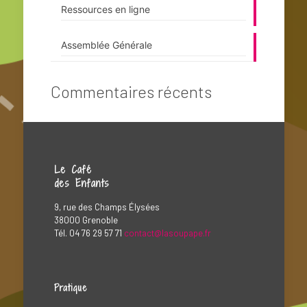
Ressources en ligne
Assemblée Générale
Commentaires récents
Le Café
des Enfants
9, rue des Champs Élysées
38000 Grenoble
Tél. 04 76 29 57 71
contact@lasoupape.fr
Pratique