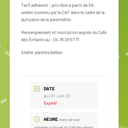
Tarif adhérent : prix libre à partir de 5€.
atelier soutenu par la CAF dans le cadre de la
quinzaine de la parentalité.
Renseignement et inscription auprès du Café
des Enfants au : 04 76 29 57 71
Atelier parents/bébés
DATE
jeu 01 Juin 23
Expiré!
HEURE
merci de vous
présenter à l'accueil du Café des enfants