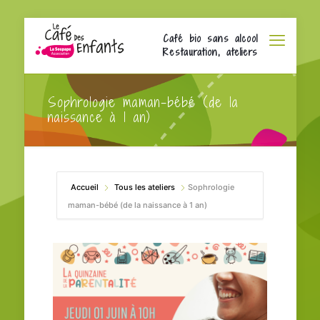
Café bio sans alcool
Restauration, ateliers
Sophrologie maman-bébé (de la
naissance à 1 an)
Accueil
Tous les ateliers
Sophrologie
maman-bébé (de la naissance à 1 an)