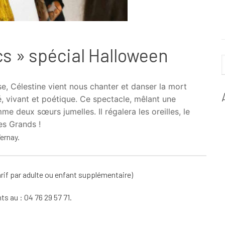
cs » spécial Halloween
se, Célestine vient nous chanter et danser la mort
, vivant et poétique.
Ce spectacle, mêlant une
me deux sœurs jumelles. Il régalera les oreilles, le
es Grands !
ernay.
tarif par adulte ou enfant supplémentaire)
s au : 04 76 29 57 71.