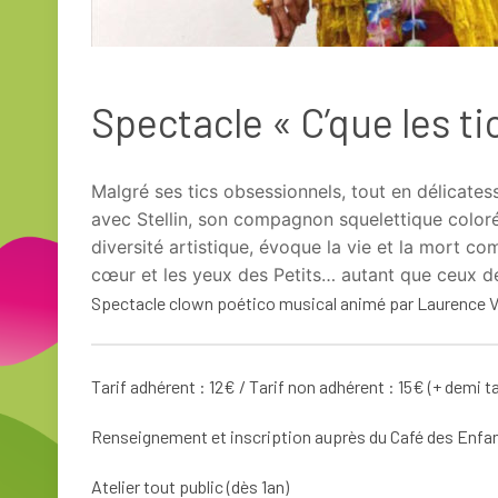
Spectacle « C’que les ti
Malgré ses tics obsessionnels, tout en délicates
avec Stellin, son compagnon squelettique coloré
diversité artistique, évoque la vie et la mort com
cœur et les yeux des Petits… autant que ceux d
Spectacle clown poético musical animé par Laurence V
Tarif adhérent : 12€ / Tarif non adhérent : 15€ (+ demi 
Renseignement et inscription auprès du Café des Enfant
Atelier tout public (dès 1an)