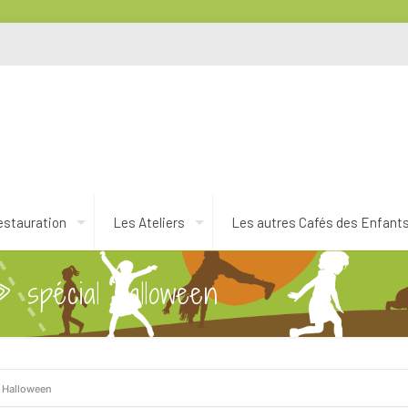
estauration
Les Ateliers
Les autres Cafés des Enfant
» spécial Halloween
l Halloween