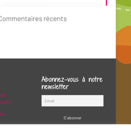
Commentaires récents
Abonnez-vous à notre
newsletter
 de
ialité
afé