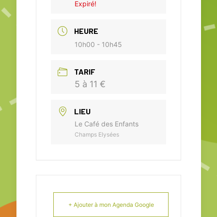
Expiré!
HEURE
10h00 - 10h45
TARIF
5 à 11 €
LIEU
Le Café des Enfants
Champs Elysées
+ Ajouter à mon Agenda Google