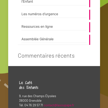
l’Enfant
Les numéros d’urgence
Ressources en ligne
Assemblée Générale
Commentaires récents
Le Café
des Enfants
9, rue des Champs Élysées
38000 Grenoble
Tél. 04 76 29 57 71
contact@lasoupape.fr