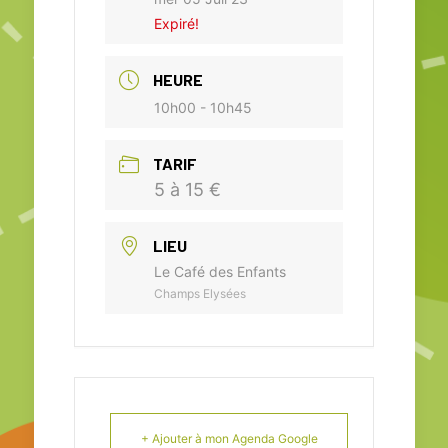
Expiré!
HEURE
10h00 - 10h45
TARIF
5 à 15 €
LIEU
Le Café des Enfants
Champs Elysées
+ Ajouter à mon Agenda Google