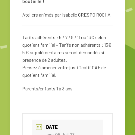
bouteille !
Ateliers animés par Isabelle CRESPO ROCHA
Tarifs adhérents : 5 / 7 / 9 / 11 ou 13€ selon
quotient familial – Tarifs non adhérents : 15€
5 € supplémentaires seront demandés si
présence de 2 adultes.
Pensez à amener votre justificatif CAF de
quotient familial.
Parents/enfants 1 à 3 ans
DATE
mer 05 Juil 23