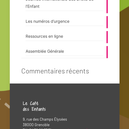
l’Enfant
Les numéros d’urgence
Ressources en ligne
Assemblée Générale
Commentaires récents
Le Café
des Enfants
9, rue des Champs Élysées
38000 Grenoble