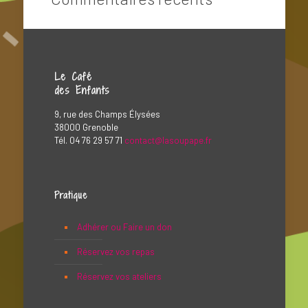
Le Café
des Enfants
9, rue des Champs Élysées
38000 Grenoble
Tél. 04 76 29 57 71
contact@lasoupape.fr
Pratique
Adhérer ou Faire un don
Réservez vos repas
Réservez vos ateliers