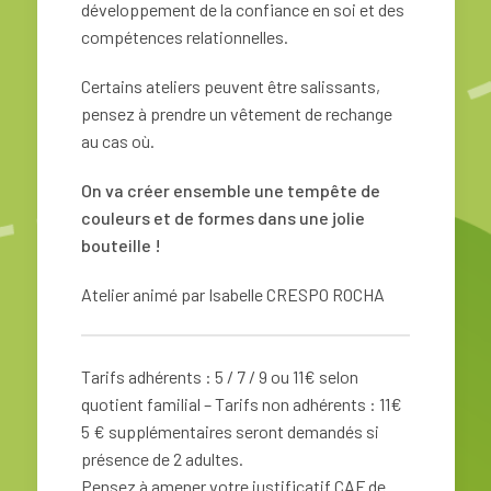
développement de la confiance en soi et des
compétences relationnelles.
C
ertains ateliers peuvent être salissants,
pensez à prendre un vêtement de rechange
au cas où.
On va créer ensemble une tempête de
couleurs et de formes dans une jolie
bouteille !
Atelier animé par Isabelle CRESPO ROCHA
Tarifs adhérents : 5 / 7 / 9 ou 11€ selon
quotient familial – Tarifs non adhérents : 11€
5 € supplémentaires seront demandés si
présence de 2 adultes.
Pensez à amener votre justificatif CAF de