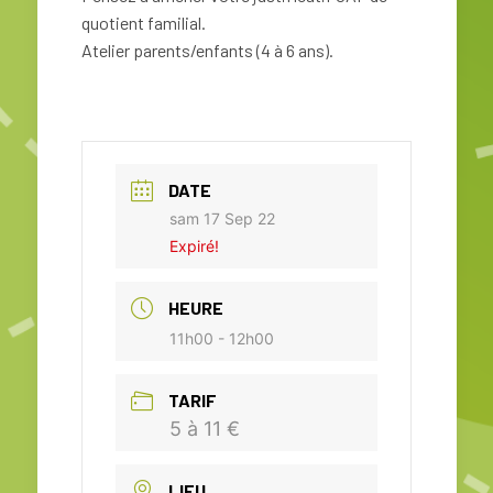
quotient familial.
Atelier parents/enfants (4 à 6 ans).
DATE
sam 17 Sep 22
Expiré!
HEURE
11h00 - 12h00
TARIF
5 à 11 €
LIEU