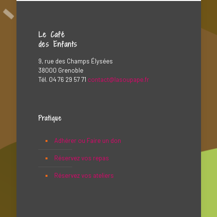
Le Café
des Enfants
9, rue des Champs Élysées
38000 Grenoble
Tél. 04 76 29 57 71
contact@lasoupape.fr
Pratique
Adhérer ou Faire un don
Réservez vos repas
Réservez vos ateliers