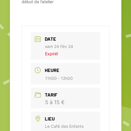
début de l’atelier
DATE
sam 24 Fév 24
Expiré!
HEURE
11h00 - 12h00
TARIF
5 à 15 €
LIEU
Le Café des Enfants