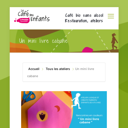
Café bio sans alcool
Restauration, ateliers
Un mini livre cabane
Accueil
Tous les ateliers
Un mini livre
cabane