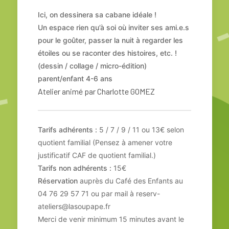
Ici, on dessinera sa cabane idéale !
Un espace rien qu’à soi où inviter ses ami.e.s
pour le goûter, passer la nuit à regarder les
étoiles ou se raconter des histoires, etc. !
(dessin / collage / micro-édition)
parent/enfant 4-6 ans
Atelier animé par Charlotte GOMEZ
Tarifs adhérents :
5 / 7 / 9 / 11 ou 13€ selon
quotient familial (Pensez à amener votre
justificatif CAF de quotient familial.)
Tarifs non adhérents :
15€
Réservation
auprès du Café des Enfants au
04 76 29 57 71 ou par mail à reserv-
ateliers@lasoupape.fr
Merci de venir minimum 15 minutes avant le