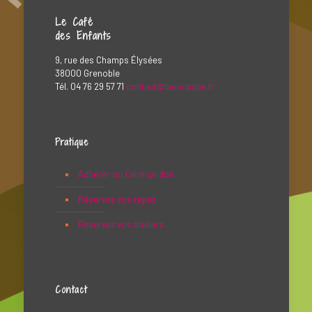
Le Café
des Enfants
9, rue des Champs Élysées
38000 Grenoble
Tél. 04 76 29 57 71
contact@lasoupape.fr
Pratique
Adhérer ou Faire un don
Réservez vos repas
Réservez vos ateliers
Contact