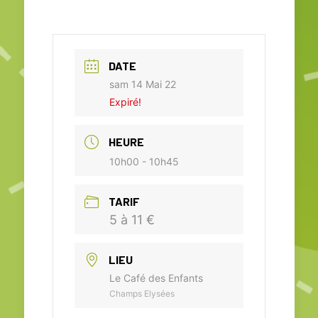
DATE
sam 14 Mai 22
Expiré!
HEURE
10h00 - 10h45
TARIF
5 à 11 €
LIEU
Le Café des Enfants
Champs Elysées