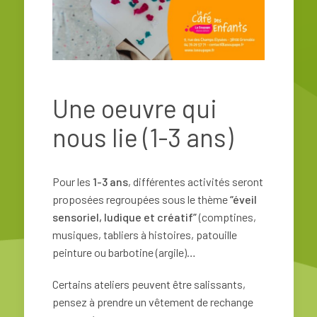
Une oeuvre qui
nous lie (1-3 ans)
Pour les
1-3 ans
, différentes activités seront
proposées regroupées sous le thème
“éveil
sensoriel, ludique et créatif”
(comptines,
musiques, tabliers à histoires, patouille
peinture ou barbotine (argile)…
C
ertains ateliers peuvent être salissants,
pensez à prendre un vêtement de rechange