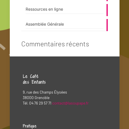
Ressources en ligne
Assemblée Générale
Commentaires récents
Le Café
des Enfants
9, rue des Champs Élysées
38000 Grenoble
Tél. 04 76 29 57 71
contact@lasoupape.fr
Pratique