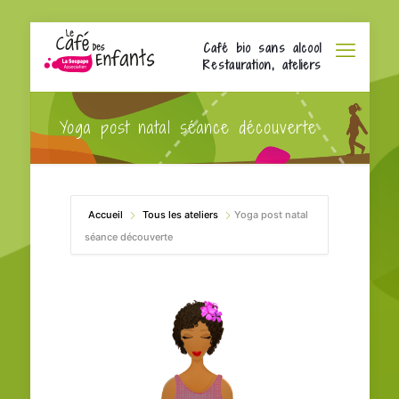
Café bio sans alcool
Restauration, ateliers
Yoga post natal séance découverte
Accueil
Tous les ateliers
Yoga post natal
séance découverte