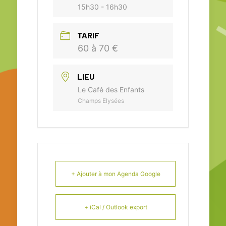
15h30 - 16h30
TARIF
60 à 70 €
LIEU
Le Café des Enfants
Champs Elysées
+ Ajouter à mon Agenda Google
+ iCal / Outlook export